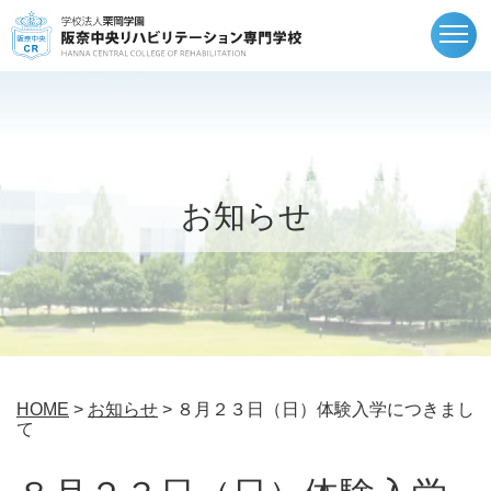
togg
navi
お知らせ
HOME
>
お知らせ
> ８月２３日（日）体験入学につきまし
て