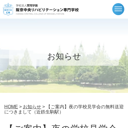
togg
navi
お知らせ
HOME
>
お知らせ
> 【ご案内】夜の学校見学会の無料送迎
につきまして（近鉄生駒駅）