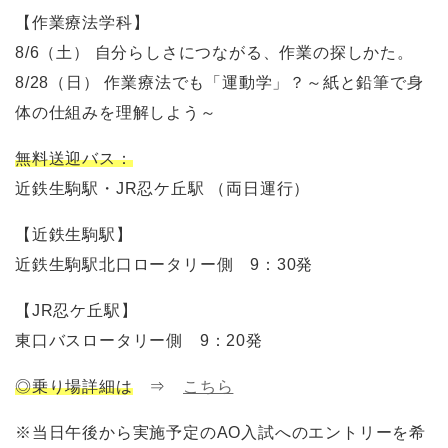
【作業療法学科】
8/6（土） 自分らしさにつながる、作業の探しかた。
8/28（日） 作業療法でも「運動学」？～紙と鉛筆で身
体の仕組みを理解しよう～
無料送迎バス：
近鉄生駒駅・JR忍ケ丘駅 （両日運行）
【近鉄生駒駅】
近鉄生駒駅北口ロータリー側 9：30発
【JR忍ケ丘駅】
東口バスロータリー側 9：20発
◎乗り場詳細は
⇒
こちら
※当日午後から実施予定のAO入試へのエントリーを希