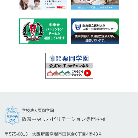
学校法人栗岡学園
阪奈中央リハビリテーション専門学校
〒575-0013 大阪府四條畷市田原台6丁目4番43号