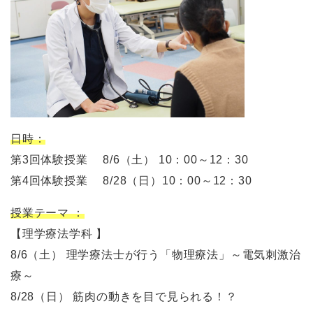
日時：
第3回体験授業 8/6（土） 10：00～12：30
第4回体験授業 8/28（日）10：00～12：30
授業テーマ ：
【理学療法学科 】
8/6（土） 理学療法士が行う「物理療法」～電気刺激治
療～
8/28（日） 筋肉の動きを目で見られる！？