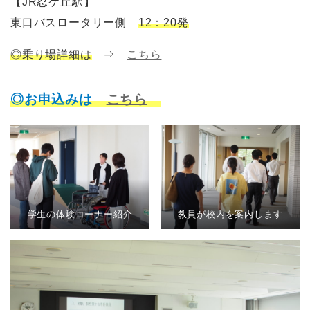
【JR忍ケ丘駅】
東口バスロータリー側
12：20発
◎乗り場詳細は
⇒
こちら
◎お申込みは
こちら
学生の体験コーナー紹介
教員が校内を案内します