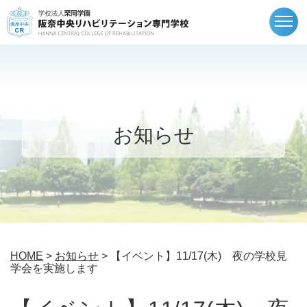
togg
navi
お知らせ
HOME
>
お知らせ
> 【イベント】11/17(木) 夜の学校見
学会を実施します