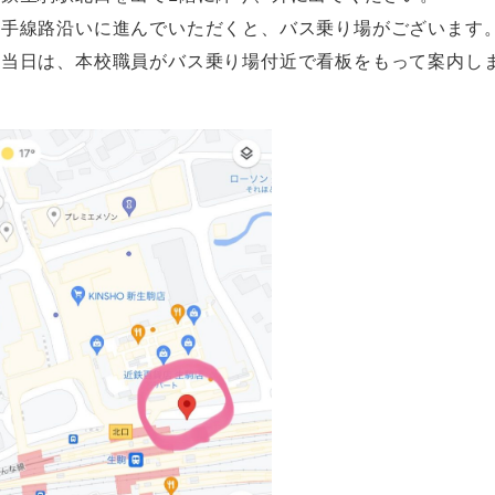
右手線路沿いに進んでいただくと、バス乗り場がございます
（当日は、本校職員がバス乗り場付近で看板をもって案内し