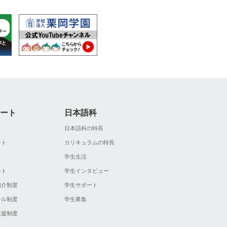
ート
日本語科
ト
日本語科の特長
ート
カリキュラムの特長
ト
学生生活
ート
学生インタビュー
紹介制度
学生サポート
ール制度
学生募集
支援制度