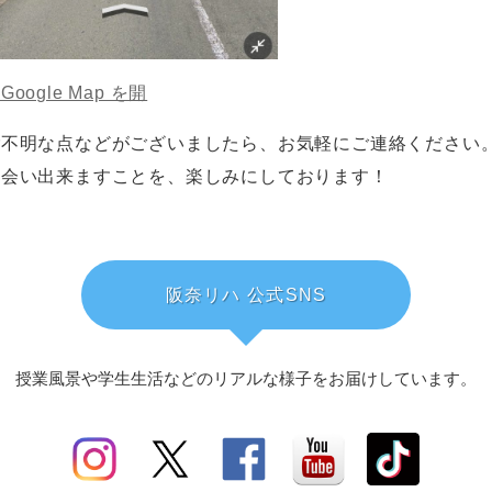
Google Map を開
ご不明な点などがございましたら、お気軽にご連絡ください
お会い出来ますことを、楽しみにしております！
阪奈リハ 公式SNS
授業風景や学生生活などのリアルな様子を
お届けしています。