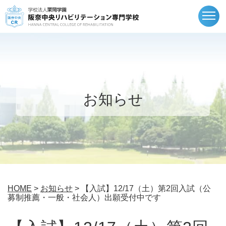
togg
navi
お知らせ
HOME
>
お知らせ
> 【入試】12/17（土）第2回入試（公
募制推薦・一般・社会人）出願受付中です