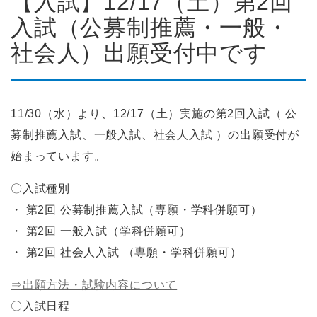
【入試】12/17（土）第2回
入試（公募制推薦・一般・
社会人）出願受付中です
11/30（水）より、12/17（土）実施の第2回入試（ 公
募制推薦入試、一般入試、社会人入試 ）の出願受付が
始まっています。
〇入試種別
・ 第2回 公募制推薦入試（専願・学科併願可）
・ 第2回 一般入試（学科併願可）
・ 第2回 社会人入試 （専願・学科併願可）
⇒出願方法・試験内容について
〇入試日程