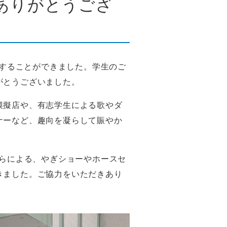
ありがとうござ
催することができました。学生のご
がとうございました。
模擬店や、有志学生による歌やダ
ナーなど、趣向を凝らして賑やか
わらによる、やぎショーやホースセ
きました。ご協力をいただきあり