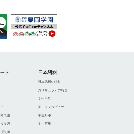
ート
日本語科
ト
日本語科の特長
ート
カリキュラムの特長
ト
学生生活
ート
学生インタビュー
紹介制度
学生サポート
ール制度
学生募集
支援制度