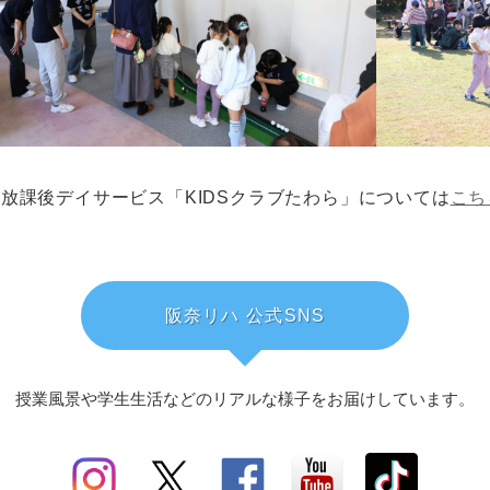
放課後デイサービス「KIDSクラブたわら」については
こち
阪奈リハ 公式SNS
授業風景や学生生活などのリアルな様子を
お届けしています。