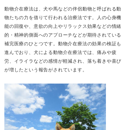
動物介在療法は、犬や馬などの伴侶動物と呼ばれる動
物たちの力を借りて行われる治療法です。人の心身機
能の回復や、意欲の向上やリラックス効果などの情緒
的・精神的側面へのアプローチなどが期待されている
補完医療のひとつです。動物介在療法の効果の検証も
進んでおり、犬による動物介在療法では、痛みや疲
労、イライラなどの感情が軽減され、落ち着きや喜び
が増したという報告がされています。