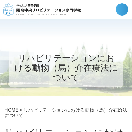
togg
navi
リハビリテーションにお
ける動物（馬）介在療法に
ついて
HOME
> リハビリテーションにおける動物（馬）介在療法
について