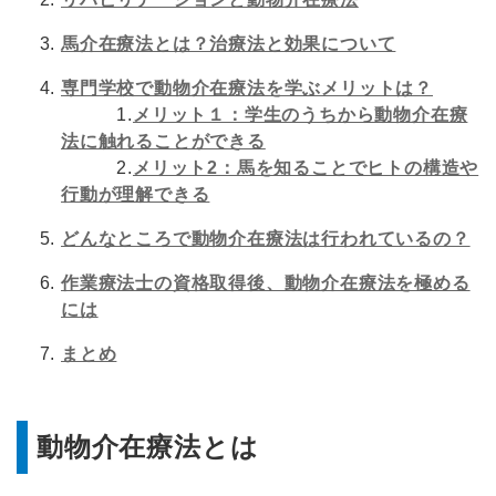
馬介在療法とは？治療法と効果について
専門学校で動物介在療法を学ぶメリットは？
1.
メリット１：学生のうちから動物介在療
法に触れることができる
2.
メリット2：馬を知ることでヒトの構造や
行動が理解できる
どんなところで動物介在療法は行われているの？
作業療法士の資格取得後、動物介在療法を極める
には
まとめ
動物介在療法とは