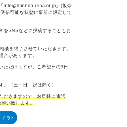
annna-reha.or.jp」(阪奈
、受信可能な状態に事前に設定して
容をSNSなどに投稿することもお
は相談を終了させていただきます。
場合があります。
いただけますが、ご希望日の3日
です。（土・日・祝は除く）
ただきますので、お気軽に電話
うお願い致します。
コチラ