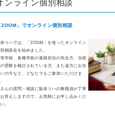
オンライン個別相談
「ZOOM」でオンライン個別相談
阪奈リハでは、「ZOOM」を使ったオンライン
個別相談会を始めました。
高等学校、各種学校の進路担当の先生方、当校
への受験を検討されている方、また遠方にお住
まいの方など、どなたでもご参加いただけま
す。
皆さんの質問・相談に阪奈リハの教職員が丁寧
にお答えしますので、お気軽にお申し込みくだ
さい。