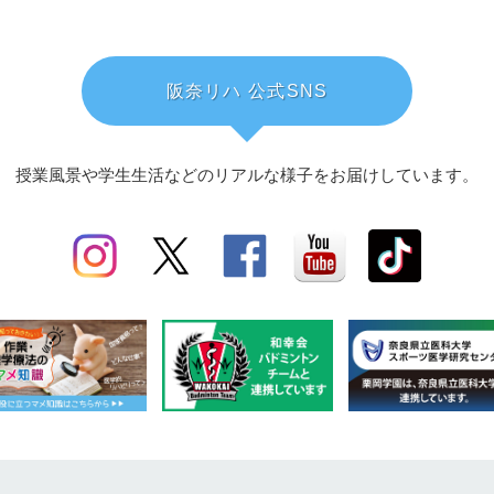
阪奈リハ 公式SNS
授業風景や学生生活などのリアルな様子を
お届けしています。