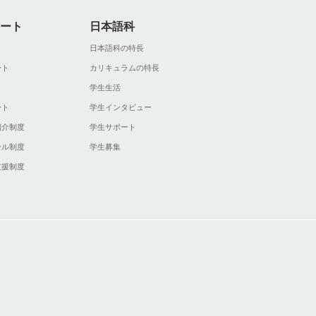
ート
日本語科
ト
日本語科の特長
ート
カリキュラムの特長
ト
学生生活
ート
学生インタビュー
紹介制度
学生サポート
ール制度
学生募集
支援制度